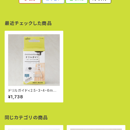
最近チェックした商品
ドリルガイド<2.5・3・4・6mm
用> 71-142
¥1,738
同じカテゴリの商品