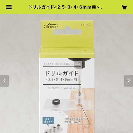
ドリルガイド<2.5・3・4・6mm用>
71-142 | クロバー DIYシリーズ オ
ンラインショップ