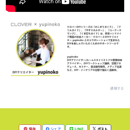
通報する
保存
シェア
LINE
ポスト