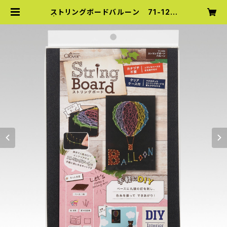
ストリングボードバルーン 71-124
| クロバー DIYシリーズ オンライン
ショップ