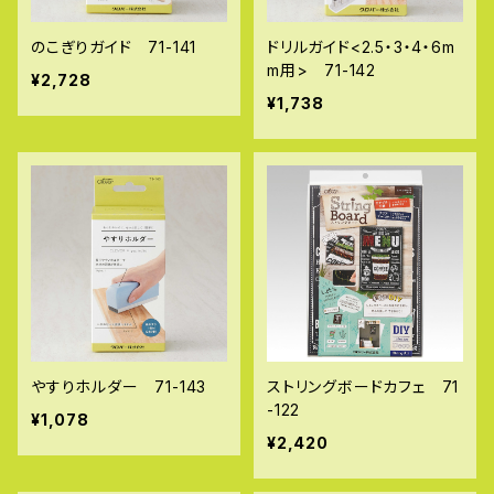
のこぎりガイド 71-141
ドリルガイド<2.5・3・4・6m
m用> 71-142
¥2,728
¥1,738
やすりホルダー 71-143
ストリングボードカフェ 71
-122
¥1,078
¥2,420