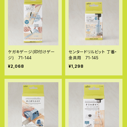
ケガキゲージ(印付けゲー
センタードリルビット 丁番・
ジ) 71-144
金具用 71-145
¥2,068
¥1,298